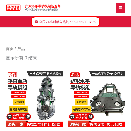
跳
广东环形导轨模组智造商
到
成为制造业领域智能装备的民族品牌
内
全国24小时服务热线：159-9980-6159
容
首页
/ 产品
显示所有 9 结果