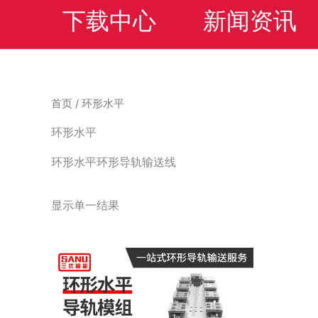
下载中心
新闻资讯
首页
/ 环形水平
环形水平
环形水平环形导轨输送线
显示单一结果